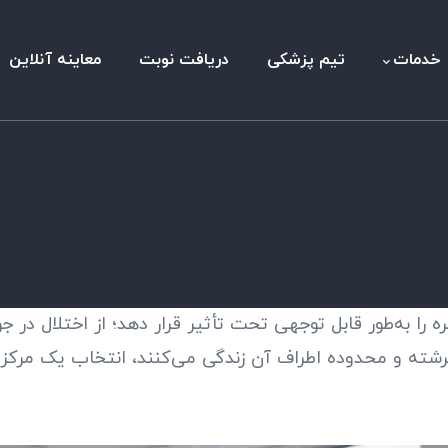
خدمات
تیم پزشکی
دریافت نوبت
معاینه آنلاین
 را به‌طور قابل توجهی تحت تأثیر قرار دهد؛ از اختلال در
فرشته و محدوده اطراف آن زندگی می‌کنند، انتخاب یک مرکز