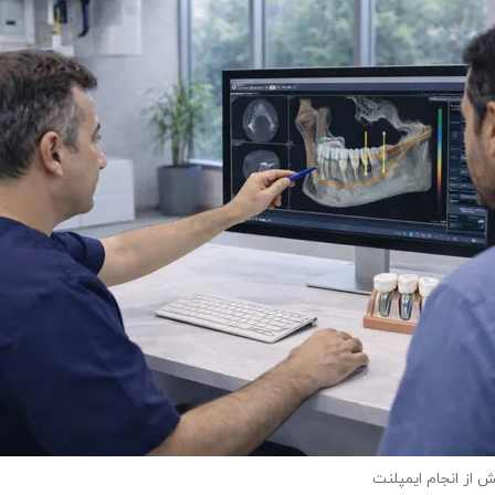
 از انجام ایمپلنت