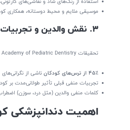
استفاده از رنگ‌های شاد و نقاشی‌های کارتونی
موسیقی ملایم و محیط دوستانه، همکاری کودک
۳. نقش والدین و تجربیات منفی
تحقیقات American Academy of Pediatric Dentistry نشان می‌دهند که:
۴۵٪ از ترس‌های کودکان
ناشی از نگرانی‌های 
تجربیات منفی قبلی تأثیر طولانی‌مدت بر کودک
کلمات منفی والدین (مثل درد، سوزن) اضطراب
اهمیت دندانپزشکی کو