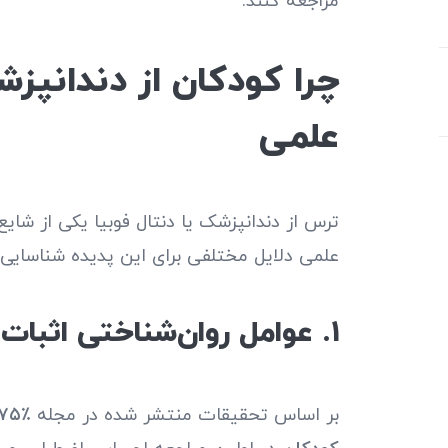
مراجعه کنند.
چرا کودکان از دندانپ
علمی
ترس از دندانپزشک یا دنتال فوبیا یکی از شای
علمی دلایل مختلفی برای این پدیده شناسایی کر
۱. عوامل روان‌شناختی اثبات شده
بر اساس تحقیقات منتشر شده در مجله Journal of Clinical Pediatric Dentistry،