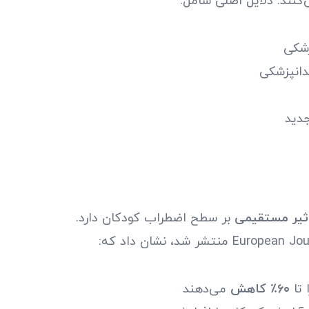
نند. دلایل اصلی شامل:
شکی
دانپزشکی
دید
ثیر مستقیمی
بر سطح اضطراب کودکان دارد.
 تا
۶۰٪ کاهش
می‌دهند