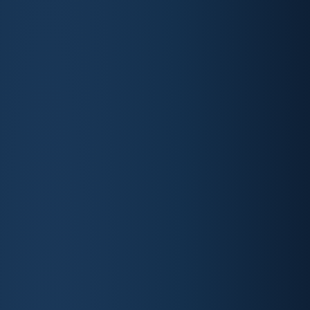
کاندید ایمپلنت
درباره ما
تست علت دندان درد
تماس با ما