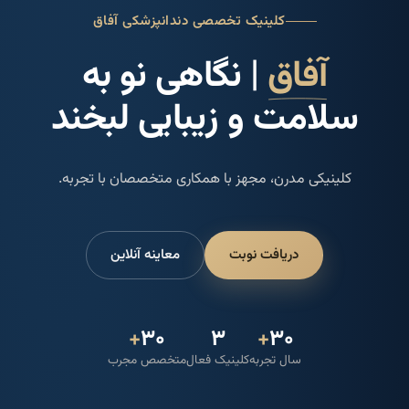
کلینیک تخصصی دندانپزشکی آفاق
آفاق
|
نگاهی
نو
به
سلامت
و
زیبایی
لبخند
کلینیکی مدرن، مجهز با همکاری متخصصان با تجربه.
دریافت نوبت
معاینه آنلاین
+
۳۰
۳
+
۳۰
سال تجربه
کلینیک فعال
متخصص مجرب