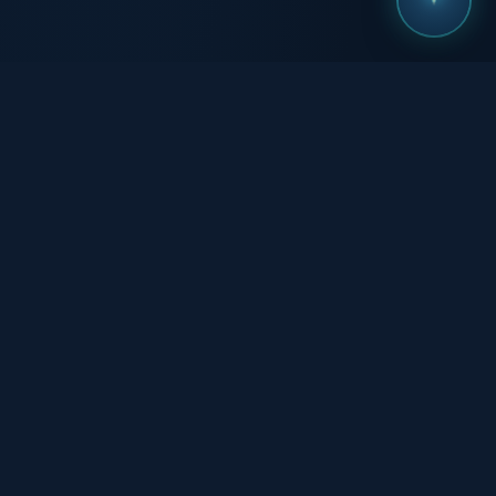
معرفی مختصر
کلینیک دندان‌پزشکی آفاق
مرکز تخصصی دندان‌پزشکی آفاق با بهره‌گیری از اساتید علم
دندان‌پزشکی در شمال تهران واقع در مجتمع لئومال (فرشته)،
در محیطی بسیار حرفه‌ای و تکنولوژیک به همراه طراحی داخلی
آرامش‌بخش بر اساس روان‌شناسی مدرن، تمامی خدمات
تخصصی دندان‌پزشکی و همچنین خدمات وابسته به آن را ارائه
می‌دهد.