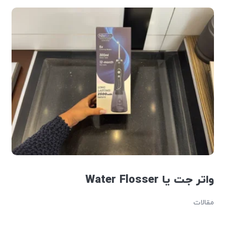
واتر جت یا Water Flosser
مقالات