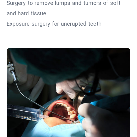
Surgery to remove lumps and tumors of soft
and hard tissue
Exposure surgery for unerupted teeth