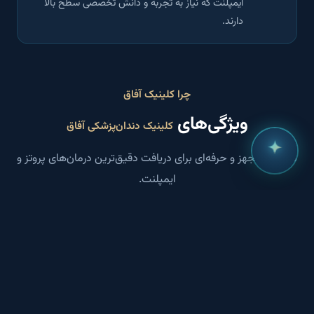
ایمپلنت که نیاز به تجربه و دانش تخصصی سطح بالا
دارند.
چرا کلینیک آفاق
ویژگی‌های
کلینیک دندان‌پزشکی آفاق
محیطی مجهز و حرفه‌ای برای دریافت دقیق‌ترین درمان‌های پروتز و
ایمپلنت.
تکنولوژی روز