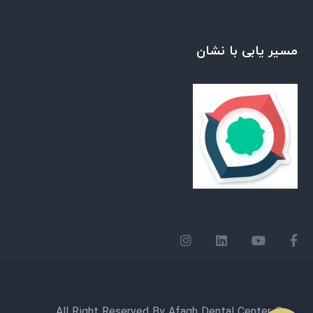
مسیر یابی با نشان
© All Right Reserved By Afagh Dental Center