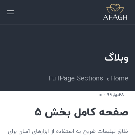
وبلاگ
FullPage Sections
Home
28بهار99
in
صفحه کامل بخش 5
خلاق تبلیغات شروع به استفاده از ابزارهای آسان برای