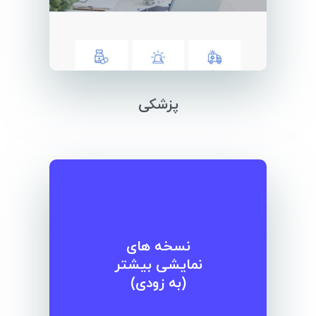
پزشکی
نسخه های
نمایشی بیشتر
(به زودی)