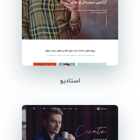
استادیو