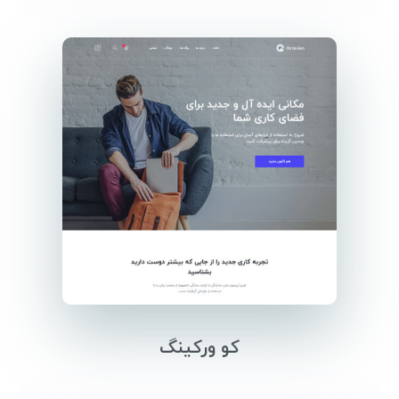
کو ورکینگ