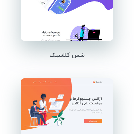
سَس کلاسیک