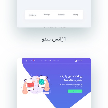
آژانس سئو