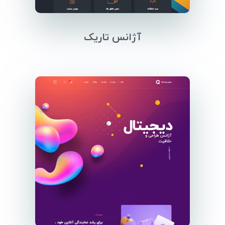
آژانس تاریک