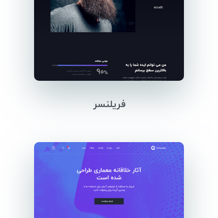
فریلنسر