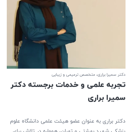
دکتر سمیرا براری، متخصص ترمیمی و زیبایی
تجربه علمی و خدمات برجسته دکتر
سمیرا براری
دکتر براری به عنوان عضو هیئت علمی دانشگاه علوم
پزشکی شهید بهشتی و تهران، همواره در تلاش برای