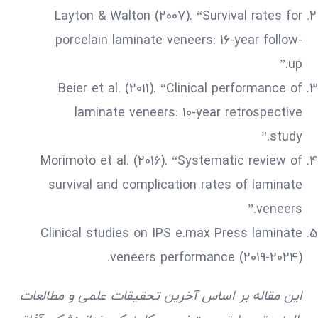
Layton & Walton (2007). “Survival rates for
porcelain laminate veneers: 16-year follow-
up.”
Beier et al. (2011). “Clinical performance of
laminate veneers: 10-year retrospective
study.”
Morimoto et al. (2016). “Systematic review of
survival and complication rates of laminate
veneers.”
Clinical studies on IPS e.max Press laminate
veneers performance (2019-2024).
این مقاله بر اساس آخرین تحقیقات علمی و مطالعات