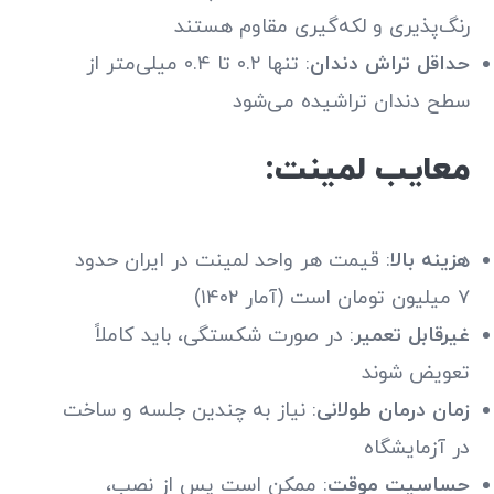
رنگ‌پذیری و لکه‌گیری مقاوم هستند
حداقل تراش دندان
: تنها ۰.۲ تا ۰.۴ میلی‌متر از
سطح دندان تراشیده می‌شود
معایب لمینت:
هزینه بالا
: قیمت هر واحد لمینت در ایران حدود
۷ میلیون تومان است (آمار ۱۴۰۲)
غیرقابل تعمیر
: در صورت شکستگی، باید کاملاً
تعویض شوند
زمان درمان طولانی
: نیاز به چندین جلسه و ساخت
در آزمایشگاه
حساسیت موقت
: ممکن است پس از نصب،