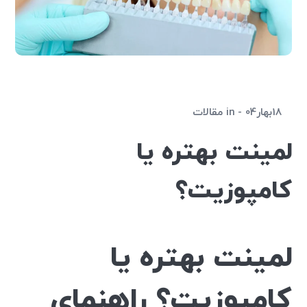
18بهار04
in
مقالات
لمینت بهتره یا
کامپوزیت؟
لمینت بهتره یا
کامپوزیت؟ راهنمای