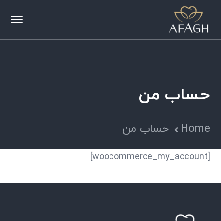
حساب من
Home
حساب من
[woocommerce_my_account]