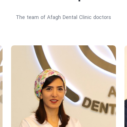
The team of Afagh Dental Clinic doctors