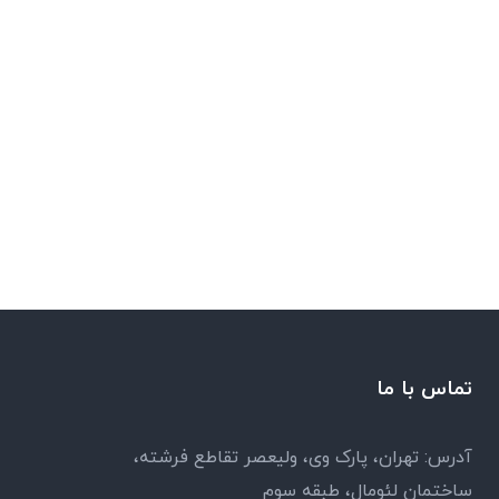
تماس با ما
آدرس: تهران، پارک وی، ولیعصر تقاطع فرشته،
ساختمان لئومال، طبقه سوم